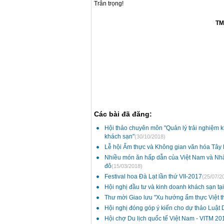
Trân trọng!
TM
Các bài đã đăng:
Hội thảo chuyên môn "Quản lý trải nghiệm 
khách sạn"
(30/10/2018)
Lễ hội Ẩm thực và Không gian văn hóa Tây
Nhiều món ăn hấp dẫn của Việt Nam và Nhật
đô
(15/03/2018)
Festival hoa Đà Lạt lần thứ VII-2017
(25/07/2
Hội nghị đầu tư và kinh doanh khách sạn tạ
Thư mời Giao lưu "Xu hướng ẩm thực Việt t
Hội nghị đóng góp ý kiến cho dự thảo Luật D
Hội chợ Du lịch quốc tế Việt Nam - VITM 20