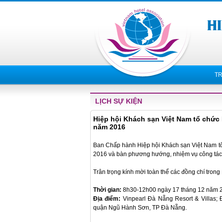
T
LỊCH SỰ KIỆN
Hiệp hội Khách sạn Việt Nam tổ chức 
năm 2016
Ban Chấp hành Hiệp hội Khách sạn Việt Nam tổ
2016 và bàn phương hướng, nhiệm vụ công tá
Trân trọng kính mời toàn thể các đồng chí tron
Thời gian:
8h30-12h00 ngày 17 tháng 12 năm 
Địa điểm:
Vinpearl Đà Nẵng Resort & Villas;
quận Ngũ Hành Sơn, TP Đà Nẵng.