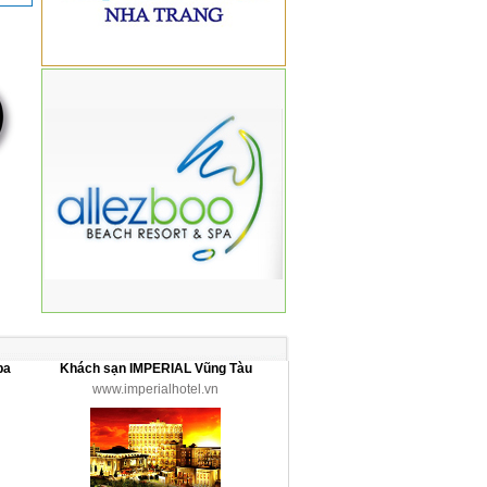
pa
Khách sạn IMPERIAL Vũng Tàu
www.imperialhotel.vn