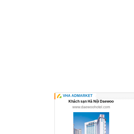
VHA ADMARKET
Khách sạn Hà Nội Daewoo
www.daewoohotel.com