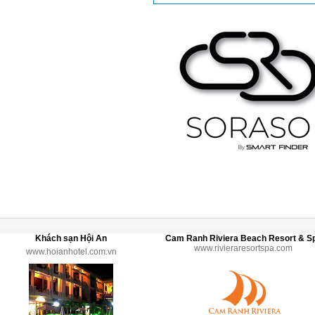
Khách sạn Hội An
Cam Ranh Riviera Beach Resort & S
www.rivieraresortspa.com
www.hoianhotel.com.vn