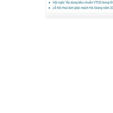
Hội nghị "Áp dụng tiêu chuẩn VTOS trong lĩ
Lễ hội Hoa tam giác mạch Hà Giang năm 2