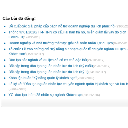
Các bài đã đăng:
Đề xuất các giải pháp cấp bách hỗ trợ doanh nghiệp du lịch phục hồi
(23/03/2
Thông tư 01/2020/TT-NHNN cơ cấu lại hạn trả nợ, miễn giảm lãi vay do dịch
Covid-19
(17/03/2020)
Doanh nghiệp và nhà trường “bắt tay” giải bài toán nhân lực du lịch
(07/05/201
Tổ chức Lễ trao chứng chỉ “Kỹ năng sư phạm quốc tế chuyên ngành Du lịch -
Khách sạn"
(15/12/2017)
Đào tạo các ngành về du lịch đã có cơ chế đặc thù
(24/10/2017)
Bất cập trong đào tạo nguồn nhân lực du lịch (Kỳ cuối)
(26/07/2017)
Bất cập trong đào tạo nguồn nhân lực du lịch (Kỳ 1)
(24/07/2017)
Khóa tập huấn "Kỹ năng quản lý khách sạn"
(23/08/2016)
Lễ ký kết "Đào tạo nguồn nhân lực chuyên ngành quản trị khách sạn và lưu tr
(24/02/2016)
YCI đào tạo thêm 28 nhân sự ngành Khách sạn
(24/02/2016)