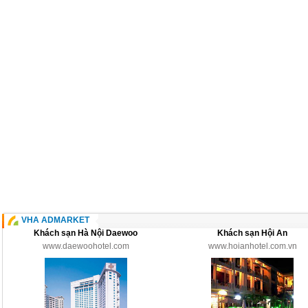
VHA ADMARKET
Khách sạn Hà Nội Daewoo
Khách sạn Hội An
www.daewoohotel.com
www.hoianhotel.com.vn