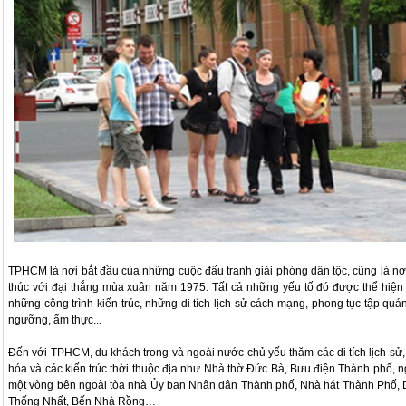
TPHCM là nơi bắt đầu của những cuộc đấu tranh giải phóng dân tộc, cũng là nơi
thúc với đại thắng mùa xuân năm 1975. Tất cả những yếu tố đó được thể hiện
những công trình kiến trúc, những di tích lịch sử cách mạng, phong tục tập quán
ngưỡng, ẩm thực...
Đến với TPHCM, du khách trong và ngoài nước chủ yếu thăm các di tích lịch sử,
hóa và các kiến trúc thời thuộc địa như Nhà thờ Đức Bà, Bưu điện Thành phố, 
một vòng bên ngoài tòa nhà Ủy ban Nhân dân Thành phố, Nhà hát Thành Phố, 
Thống Nhất, Bến Nhà Rồng…