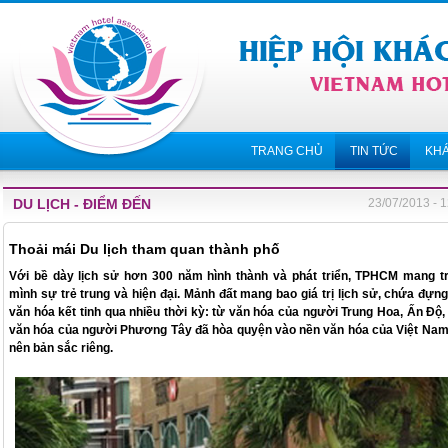
TRANG CHỦ
TIN TỨC
KH
DU LỊCH - ĐIỂM ĐẾN
23/07/2013 - 
Thoải mái Du lịch tham quan thành phố
Với bề dày lịch sử hơn 300 năm hình thành và phát triển, TPHCM mang t
mình sự trẻ trung và hiện đại. Mảnh đất mang bao giá trị lịch sử, chứa đựng
văn hóa kết tinh qua nhiều thời kỳ: từ văn hóa của người Trung Hoa, Ấn Độ,
văn hóa của người Phương Tây đã hòa quyện vào nền văn hóa của Việt Nam
nên bản sắc riêng.