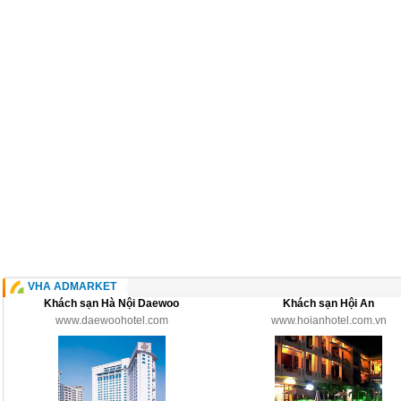
VHA ADMARKET
Khách sạn Hà Nội Daewoo
Khách sạn Hội An
www.daewoohotel.com
www.hoianhotel.com.vn