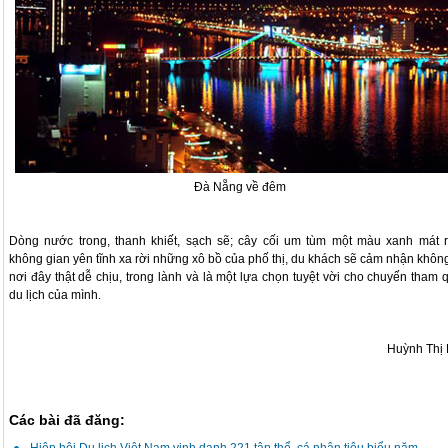
Đà Nẵng về đêm
Dòng nước trong, thanh khiết, sạch sẽ; cây cối um tùm một màu xanh mát r
không gian yên tĩnh xa rời những xô bồ của phố thị, du khách sẽ cảm nhận không
nơi đây thật dễ chịu, trong lành và là một lựa chọn tuyệt vời cho chuyến tham 
du lịch của mình.
Huỳnh Thị
Các bài đã đăng: