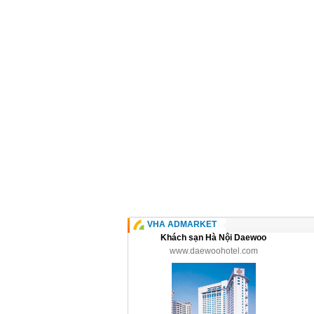
VHA ADMARKET
Khách sạn Hà Nội Daewoo
www.daewoohotel.com