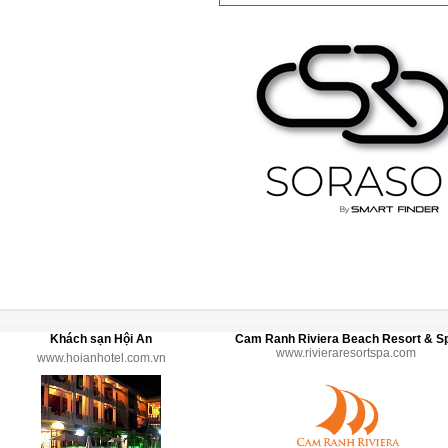
Khách sạn Hội An
Cam Ranh Riviera Beach Resort & S
www.rivieraresortspa.com
www.hoianhotel.com.vn