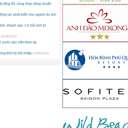
ity tăng tốc cùng nhịp nâng chuẩn
ộng lực phát triển cho ngành du lịch
ịch, khách sạn: Cơ hội mới từ
(26/08/2025)
12 nước vào Việt Nam du
rong thời kỳ hội nhập
(14/04/2025)