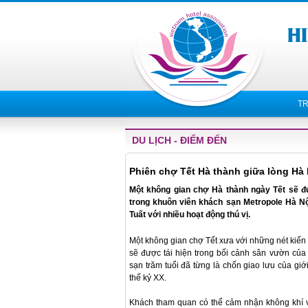
T
DU LỊCH - ĐIỂM ĐẾN
Phiên chợ Tết Hà thành giữa lòng Hà 
Một không gian chợ Hà thành ngày Tết sẽ được
trong khuôn viên khách sạn Metropole Hà N
Tuất với nhiều hoạt động thú vị.
Một không gian chợ Tết xưa với những nét kiến 
sẽ được tái hiện trong bối cảnh sân vườn của
sạn trăm tuổi đã từng là chốn giao lưu của giớ
thế kỷ XX.
Khách tham quan có thể cảm nhận không khí v