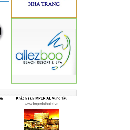
pa
Khách sạn IMPERIAL Vũng Tàu
www.imperialhotel.vn