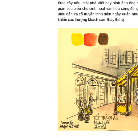
từng cây nêu, mái nhà Việt hay hình ảnh ông đ
gian tiêu biểu cho sinh hoạt văn hóa cộng đồn
điệu dân ca cổ truyền trình diễn ngày Xuân n
khiến các thượng khách cảm thấy thú vị.