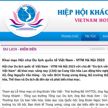
TRANG CHỦ
TIN TỨC
KH
DU LỊCH - ĐIỂM ĐẾN
13/04/2023 - 
Khai mạc Hội chợ Du lịch quốc tế Việt Nam - VITM Hà Nội 2023
Hội chợ Du lịch quốc tế Việt Nam - VITM Hà Nội 2023 với chủ đề “Du lịch vă
Việt Nam” đã khai mạc sáng nay (13/4) tại Cung Văn hóa Lao động hữu nghị
Xô, Ông Nguyễn Văn Hùng - Ủy viên BCH Trung ương Đảng, Bộ trưởng Bộ
hóa, Thể thao và Du lịch đã đến dự và phát biểu khai mạc.
Tham dự Lễ Khai mạc có ông Đoàn Văn Việt - Thứ trưởng Bộ VHTTDL; ông N
Trùng Khánh - Tổng cục trưởng Tổng cục Du lịch; ông Bùi Hoài Sơn - Ủy
Thường trực Ủy ban Văn hóa, Giáo dục của Quốc hội; ông Đoàn Ngọc Sơn
trưởng Vụ Xã hội, Ban Kinh tế Trung ương; cùng các đại biểu đến từ ban 