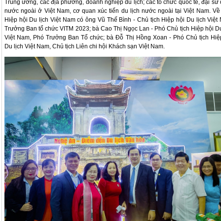
Trung ương, các địa phương, doanh nghiệp du lịch; các tổ chức quốc tế, đại sứ
nước ngoài ở Việt Nam, cơ quan xúc tiến du lịch nước ngoài tại Việt Nam. Về
Hiệp hội Du lịch Việt Nam có ông Vũ Thế Bình - Chủ tịch Hiệp hội Du lịch Việt
Trưởng Ban tổ chức VITM 2023; bà Cao Thị Ngọc Lan - Phó Chủ tịch Hiệp hội Du
Việt Nam, Phó Trưởng Ban Tổ chức; bà Đỗ Thị Hồng Xoan - Phó Chủ tịch Hiệ
Du lịch Việt Nam, Chủ tịch Liên chi hội Khách sạn Việt Nam.