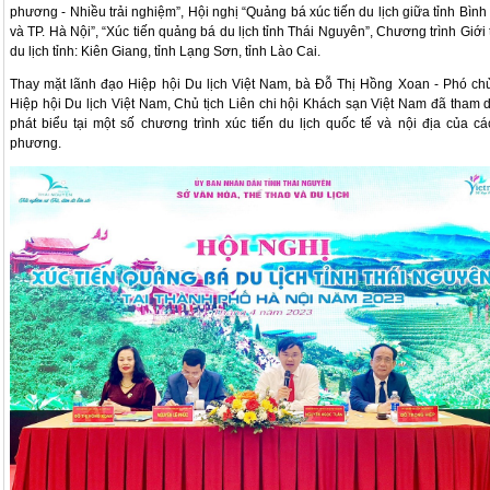
phương - Nhiều trải nghiệm”, Hội nghị “Quảng bá xúc tiến du lịch giữa tỉnh Bình
và TP. Hà Nội”, “Xúc tiến quảng bá du lịch tỉnh Thái Nguyên”, Chương trình Giới 
du lịch tỉnh: Kiên Giang, tỉnh Lạng Sơn, tỉnh Lào Cai.
Thay mặt lãnh đạo Hiệp hội Du lịch Việt Nam, bà Đỗ Thị Hồng Xoan - Phó chủ
Hiệp hội Du lịch Việt Nam, Chủ tịch Liên chi hội Khách sạn Việt Nam đã tham 
phát biểu tại một số chương trình xúc tiến du lịch quốc tế và nội địa của cá
phương.