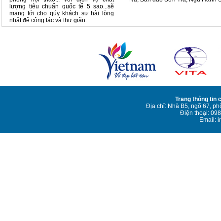
lượng tiêu chuẩn quốc tế 5 sao...sẽ
mang tới cho qúy khách sự hài lòng
nhất để công tác và thư giãn.
Trang thông tin
Địa chỉ: Nhà B5, ngõ 67, p
Điện thoại: 09
Email: 