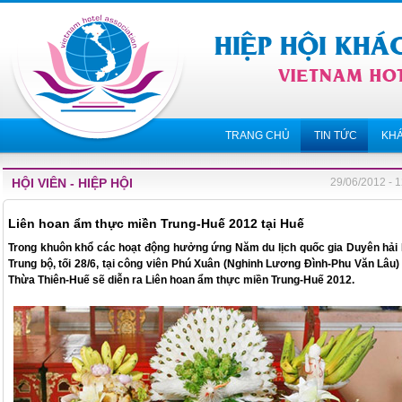
TRANG CHỦ
TIN TỨC
KH
HỘI VIÊN - HIỆP HỘI
29/06/2012 - 
Liên hoan ẩm thực miền Trung-Huế 2012 tại Huế
Trong khuôn khổ các hoạt động hưởng ứng Năm du lịch quốc gia Duyên hải
Trung bộ, tối 28/6, tại công viên Phú Xuân (Nghinh Lương Đình-Phu Văn Lâu) 
Thừa Thiên-Huế sẽ diễn ra Liên hoan ẩm thực miền Trung-Huế 2012.