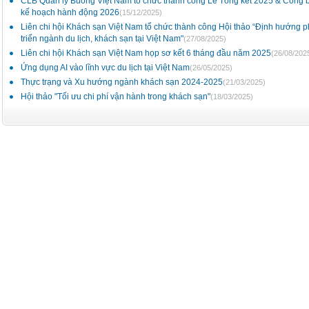
CLB Quản lý Buồng Việt Nam tổ chức thành công Lễ Tổng kết 2025 & Công 
kế hoạch hành động 2026
(15/12/2025)
Liên chi hội Khách sạn Việt Nam tổ chức thành công Hội thảo “Định hướng p
triển ngành du lịch, khách sạn tại Việt Nam"
(27/08/2025)
Liên chi hội Khách sạn Việt Nam họp sơ kết 6 tháng đầu năm 2025
(26/08/202
Ứng dụng AI vào lĩnh vực du lịch tại Việt Nam
(26/05/2025)
Thực trạng và Xu hướng ngành khách sạn 2024-2025
(21/03/2025)
Hội thảo "Tối ưu chi phí vận hành trong khách sạn"
(18/03/2025)