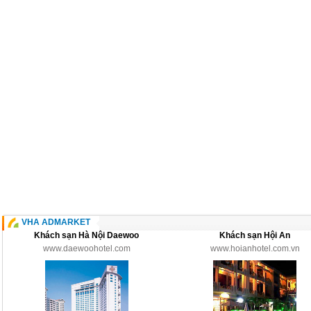
VHA ADMARKET
Khách sạn Hà Nội Daewoo
Khách sạn Hội An
www.daewoohotel.com
www.hoianhotel.com.vn