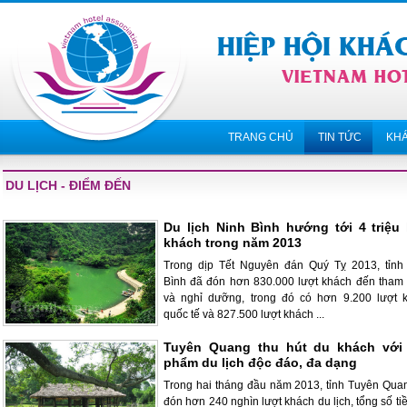
TRANG CHỦ
TIN TỨC
KH
DU LỊCH - ĐIỂM ĐẾN
Du lịch Ninh Bình hướng tới 4 triệu 
khách trong năm 2013
Trong dịp Tết Nguyên đán Quý Tỵ 2013, tỉnh
Bình đã đón hơn 830.000 lượt khách đến tham
và nghỉ dưỡng, trong đó có hơn 9.200 lượt 
quốc tế và 827.500 lượt khách ...
Tuyên Quang thu hút du khách với
phẩm du lịch độc đáo, đa dạng
Trong hai tháng đầu năm 2013, tỉnh Tuyên Qua
đón hơn 240 nghìn lượt khách du lịch, tổng số ti