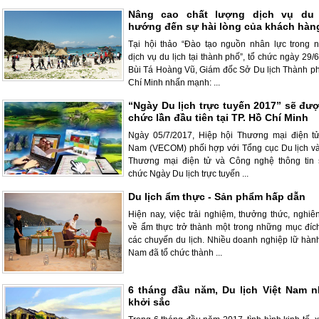
Nâng cao chất lượng dịch vụ du 
hướng đến sự hài lòng của khách hàn
Tại hội thảo “Đào tạo nguồn nhân lực trong 
dịch vụ du lịch tại thành phố”, tổ chức ngày 29/
Bùi Tá Hoàng Vũ, Giám đốc Sở Du lịch Thành p
Chí Minh nhấn mạnh: ...
“Ngày Du lịch trực tuyến 2017” sẽ đượ
chức lần đầu tiên tại TP. Hồ Chí Minh
Ngày 05/7/2017, Hiệp hội Thương mại điện tử
Nam (VECOM) phối hợp với Tổng cục Du lịch v
Thương mại điện tử và Công nghệ thông tin 
chức Ngày Du lịch trực tuyến ...
Du lịch ẩm thực - Sản phẩm hấp dẫn
Hiện nay, việc trải nghiệm, thưởng thức, nghiê
về ẩm thực trở thành một trong những mục đíc
các chuyến du lịch. Nhiều doanh nghiệp lữ hành
Nam đã tổ chức thành ...
6 tháng đầu năm, Du lịch Việt Nam n
khởi sắc