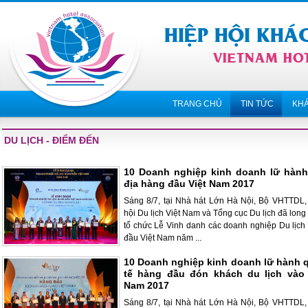
TRANG CHỦ
TIN TỨC
KH
DU LỊCH - ĐIỂM ĐẾN
10 Doanh nghiệp kinh doanh lữ hành
địa hàng đầu Việt Nam 2017
Sáng 8/7, tại Nhà hát Lớn Hà Nội, Bộ VHTTDL,
hội Du lịch Việt Nam và Tổng cục Du lịch đã long
tổ chức Lễ Vinh danh các doanh nghiệp Du lịch
đầu Việt Nam năm ...
10 Doanh nghiệp kinh doanh lữ hành 
tế hàng đầu đón khách du lịch vào 
Nam 2017
Sáng 8/7, tại Nhà hát Lớn Hà Nội, Bộ VHTTDL,