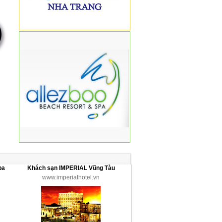
pa
Khách sạn IMPERIAL Vũng Tàu
www.imperialhotel.vn