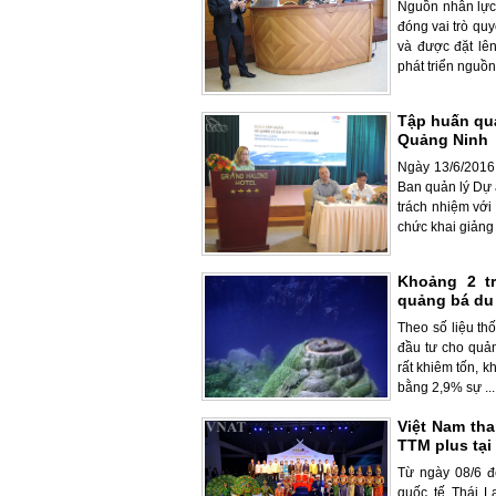
Nguồn nhân lực 
đóng vai trò quy
và được đặt lê
phát triển nguồn 
Tập huấn quả
Quảng Ninh
Ngày 13/6/2016
Ban quản lý Dự 
trách nhiệm với
chức khai giảng .
Khoảng 2 t
quảng bá du 
Theo số liệu th
đầu tư cho quả
rất khiêm tốn, 
bằng 2,9% sự ...
Việt Nam tha
TTM plus tại
Từ ngày 08/6 đ
quốc tế Thái L