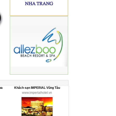
pa
Khách sạn IMPERIAL Vũng Tàu
www.imperialhotel.vn